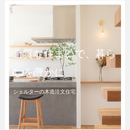
上質な住まいで、暮ら
しを豊かに
シェルターの木造注文住宅