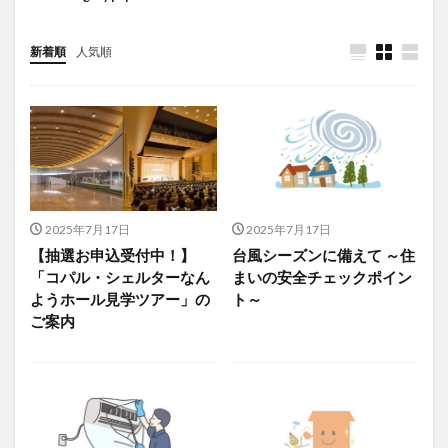
新着順
人気順
2025年7月17日
2025年7月17日
【抽選お申込受付中！】
台風シーズンに備えて ～住
「コパル・シェルターなん
まいの安全チェックポイン
ようホール見学ツアー」の
ト～
ご案内