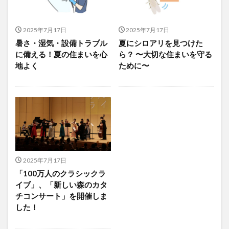
2025年7月17日
2025年7月17日
暑さ・湿気・設備トラブル
夏にシロアリを見つけた
に備える！夏の住まいを心
ら？ 〜大切な住まいを守る
地よく
ために〜
2025年7月17日
「100万人のクラシックラ
イブ」、「新しい森のカタ
チコンサート」を開催しま
した！