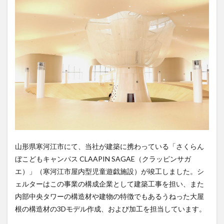
山形県寒河江市にて、当社が建築に携わっている「さくらん
ぼこどもキャンパス CLAAPIN SAGAE（クラッピンサガ
エ）」（寒河江市屋内型児童遊戯施設）が竣工しました。シ
ェルターはこの事業の構成企業として建築工事を担い、また
内部中央タワーの構造材や建物の特徴でもあるうねった大屋
根の構造材の3Dモデル作成、および加工を担当しています。