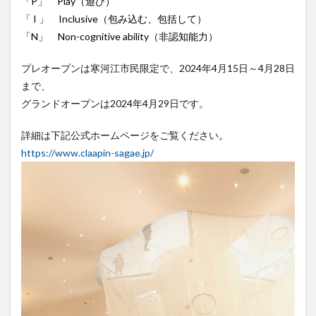
「P」 Play（遊び）
「 I 」 Inclusive（包み込む、包括して）
「N」 Non-cognitive ability（非認知能力）
プレオープンは寒河江市民限定で、2024年4月15日～4月28日
まで、
グランドオープンは2024年4月29日です。
詳細は下記公式ホームページをご覧ください。
https://www.claapin-sagae.jp/