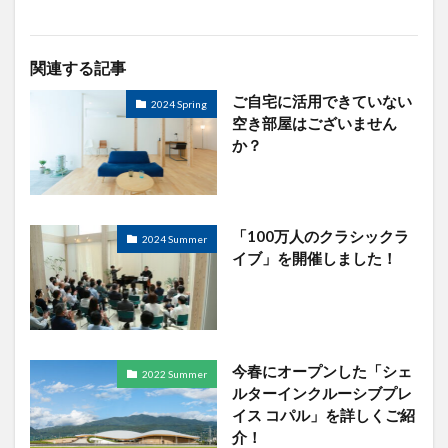
関連する記事
ご自宅に活用できていない
2024 Spring
空き部屋はございません
か？
「100万人のクラシックラ
2024 Summer
イブ」を開催しました！
今春にオープンした「シェ
2022 Summer
ルターインクルーシブプレ
イス コパル」を詳しくご紹
介！