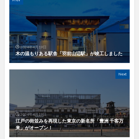
2024年4月19日
木の温もりある駅舎「羽前山辺駅」が竣工しました
Next
2024年4月19日
江戸の街並みを再現した東京の新名所「豊洲 千客万
来」がオープン！