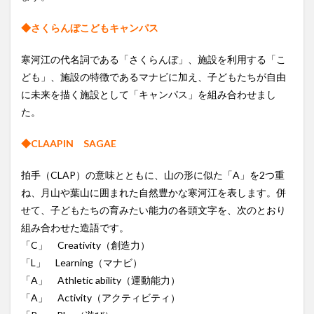
◆さくらんぼこどもキャンパス
寒河江の代名詞である「さくらんぼ」、施設を利用する「こ
ども」、施設の特徴であるマナビに加え、子どもたちが自由
に未来を描く施設として「キャンパス」を組み合わせまし
た。
◆CLAAPIN SAGAE
拍手（CLAP）の意味とともに、山の形に似た「A」を2つ重
ね、月山や葉山に囲まれた自然豊かな寒河江を表します。併
せて、子どもたちの育みたい能力の各頭文字を、次のとおり
組み合わせた造語です。
「C」 Creativity（創造力）
「L」 Learning（マナビ）
「A」 Athletic ability（運動能力）
「A」 Activity（アクティビティ）