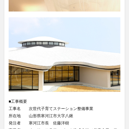
■工事概要
工事名 次世代子育てステーション整備事業
所在地 山形県寒河江市大字八鍬
発注者 寒河江市長 佐藤洋樹