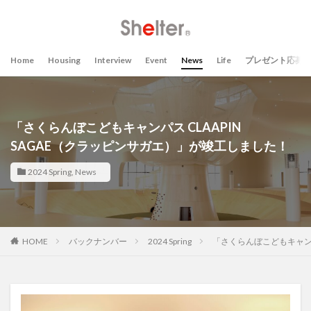
Home
Housing
Interview
Event
News
Life
プレゼント応募
「さくらんぼこどもキャンパス CLAAPIN
SAGAE（クラッピンサガエ）」が竣工しました！
2024 Spring
,
News
HOME
バックナンバー
2024 Spring
「さくらんぼこどもキャンパ