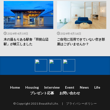
2024年4月19日
2024年4月16日
木の温もりある駅舎「羽前山辺
ご自宅に活用できていない空き部
駅」が竣工しました
屋はございませんか？
Home
Housing
Interview
Event
News
Life
プレゼント応募
お問い合わせ
© Copyright 2021 Beautiful Life. |
プライバシーポリシー