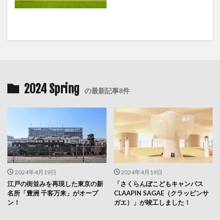
2024 Spring
の最新記事8件
2024年4月19日
2024年4月19日
江戸の街並みを再現した東京の新
「さくらんぼこどもキャンパス
名所「豊洲 千客万来」がオープ
CLAAPIN SAGAE（クラッピンサ
ン！
ガエ）」が竣工しました！