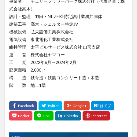
事業者 チェリーフラワーパーク株式会社（代表企業：株
式会社高木）
設計・監理 羽田・NIIZEKI特定設計業務共同体
建築工事 高木・シェルター特定JV
機械設備 弘栄設備工業株式会社
電気設備 東北電化工業株式会社
維持管理 太平ビルサービス株式会社 山形支店
運 営 株式会社ヤマコー
工 期 2022年6月～2024年2月
延床面積 2,000㎡
構 造 鉄骨造＋鉄筋コンクリート造＋木造
階 数 地上1階
Prev