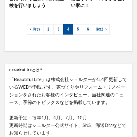
検を行いましょう
い家に！
Prev
2
3
4
5
6
Next
Beautiful Lifeとは？
「Beautiful Life」は株式会社シェルターが年4回更新して
いるWEB季刊誌です。家づくりやリフォーム・リノベー
ションをされたお客様のインタビュー、当社関連のニュ
ース、季節のトピックスなどを掲載しています。
更新予定：毎年1月、4月、7月、10月
更新時期はシェルター公式サイト、SNS、郵送DMなどで
お知らせしています。