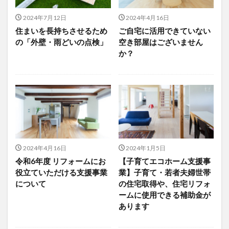
2024年7月12日
2024年4月16日
住まいを長持ちさせるため
ご自宅に活用できていない
の「外壁・雨どいの点検」
空き部屋はございません
か？
2024年4月16日
2024年1月5日
令和6年度 リフォームにお
【子育てエコホーム支援事
役立ていただける支援事業
業】子育て・若者夫婦世帯
について
の住宅取得や、住宅リフォ
ームに使用できる補助金が
あります