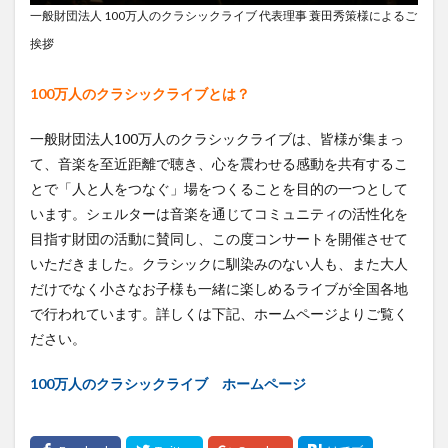
一般財団法人 100万人のクラシックライブ 代表理事 蓑田秀策様によるご
挨拶
100万人のクラシックライブとは？
一般財団法人100万人のクラシックライブは、皆様が集まっ
て、音楽を至近距離で聴き、心を震わせる感動を共有するこ
とで「人と人をつなぐ」場をつくることを目的の一つとして
います。シェルターは音楽を通じてコミュニティの活性化を
目指す財団の活動に賛同し、この度コンサートを開催させて
いただきました。クラシックに馴染みのない人も、また大人
だけでなく小さなお子様も一緒に楽しめるライブが全国各地
で行われています。詳しくは下記、ホームページよりご覧く
ださい。
100万人のクラシックライブ ホームページ