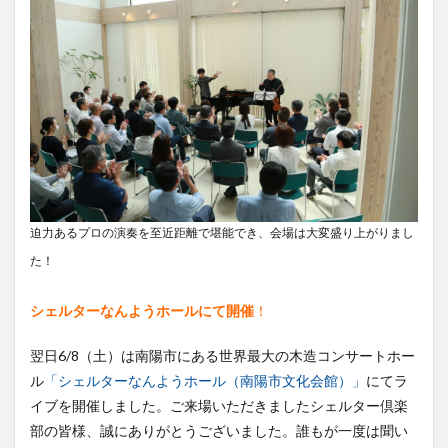
迫力あるプロの演奏を至近距離で堪能でき、会場は大変盛り上がりまし
た！
シェルターなんようホールにて開催
！
翌日6/8（土）は南陽市にある世界最大の木造コンサートホー
ル
「シェルターなんようホール（南陽市文化会館）」
にてラ
イブを開催しました。ご来場いただきましたシェルター倶楽
部の皆様、誠にありがとうございました。誰もが一度は聞い