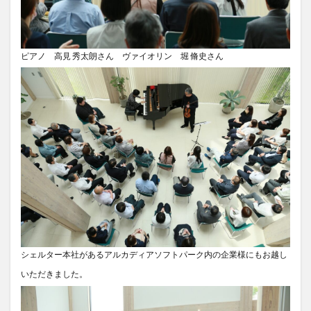
ピアノ 高見 秀太朗さん ヴァイオリン 堀 脩史さん
シェルター本社があるアルカディアソフトパーク内の企業様にもお越し
いただきました。