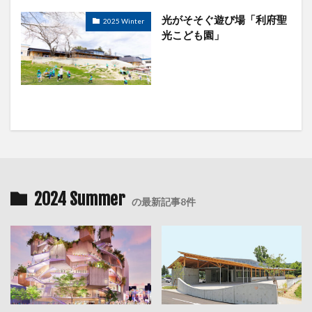
光がそそぐ遊び場「利府聖
2025 Winter
光こども園」
2024 Summer
の最新記事8件