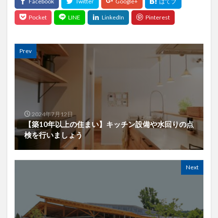
Prev
2024年7月12日
【築10年以上の住まい】キッチン設備や水回りの点
検を行いましょう
Next