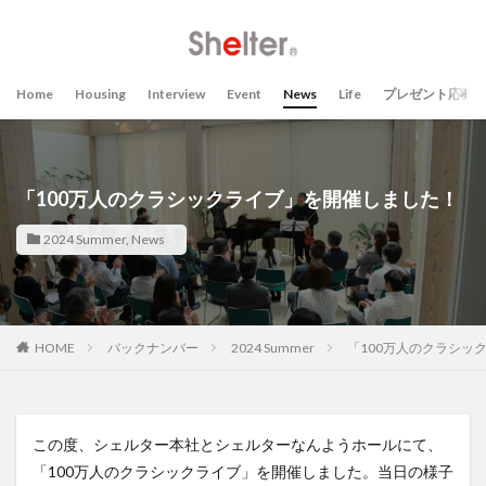
Home
Housing
Interview
Event
News
Life
プレゼント応募
「100万人のクラシックライブ」を開催しました！
2024 Summer
,
News
HOME
バックナンバー
2024 Summer
「100万人のクラシッ
この度、シェルター本社とシェルターなんようホールにて、
「100万人のクラシックライブ」を開催しました。当日の様子