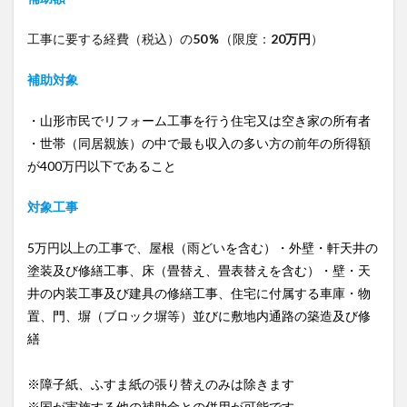
工事に要する経費（税込）の
50％
（限度：
20万円
）
補助対象
・山形市民でリフォーム工事を行う住宅又は空き家の所有者
・世帯（同居親族）の中で最も収入の多い方の前年の所得額
が400万円以下であること
対象工事
5万円以上の工事で、屋根（雨どいを含む）・外壁・軒天井の
塗装及び修繕工事、床（畳替え、畳表替えを含む）・壁・天
井の内装工事及び建具の修繕工事、住宅に付属する車庫・物
置、門、塀（ブロック塀等）並びに敷地内通路の築造及び修
繕
※障子紙、ふすま紙の張り替えのみは除きます
※国が実施する他の補助金との併用が可能です