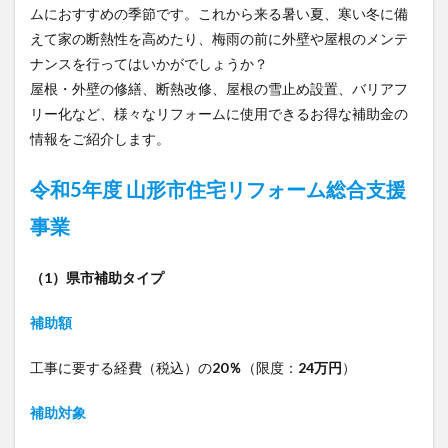
ムにおすすめの季節です。これから来る暑い夏、寒い冬に備
えて家の断熱性を高めたり、梅雨の前に外壁や屋根のメンテ
ナンスを行ってはいかがでしょうか？
屋根・外壁の修繕、断熱改修、屋根の雪止め設置、バリアフ
リー化など、様々なリフォームに使用できるお得な補助金の
情報をご紹介します。
令和5年度 山形市住宅リフォーム総合支援
事業
（1）県市補助タイプ
補助額
工事に要する経費（税込）の
20％
（限度：
24万円
）
補助対象