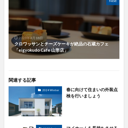
Next
2023年4月18日
クロワッサンとチーズケーキが絶品の石蔵カフェ
「eigyokudo Cafe 山形店」
関連する記事
春に向けて住まいの外装点
2024 Winter
検を行いましょう
マイホームを長持ちさせる