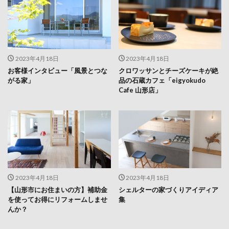
2023年4月18日
2023年4月18日
お客様インタビュー「風景とつな
クロワッサンとチーズケーキが絶
がる家」
品の石蔵カフェ「eigyokudo
Cafe 山形店」
2023年4月18日
2023年4月18日
【山形市にお住まいの方】補助金
シェルターの家づくりアイディア
を使ってお得にリフォームしませ
集
んか？