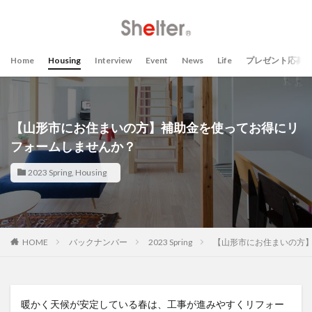
Home
Housing
Interview
Event
News
Life
プレゼント応募
【山形市にお住まいの方】補助金を使ってお得にリ
フォームしませんか？
2023 Spring
,
Housing
HOME
バックナンバー
2023 Spring
【山形市にお住まいの方
暖かく天候が安定している春は、工事が進みやすくリフォー