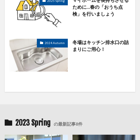
2025 Spring
ために…春の「おうち点
検」を行いましょう
冬場はキッチン排水口の詰
2024 Autumn
まりにご用心！
2023 Spring
の最新記事8件