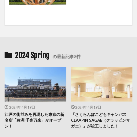
2024 Spring
の最新記事8件
2024年4月19日
2024年4月19日
江戸の街並みを再現した東京の新
「さくらんぼこどもキャンパス
名所「豊洲 千客万来」がオープ
CLAAPIN SAGAE（クラッピンサ
ン！
ガエ）」が竣工しました！