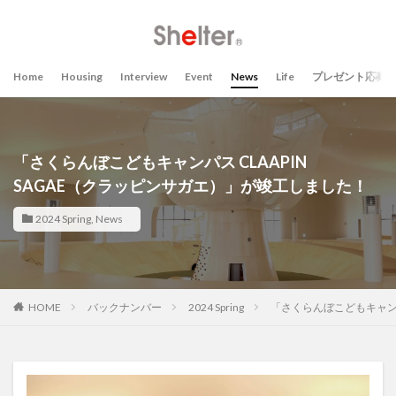
Home
Housing
Interview
Event
News
Life
プレゼント応募
「さくらんぼこどもキャンパス CLAAPIN
SAGAE（クラッピンサガエ）」が竣工しました！
2024 Spring
,
News
HOME
バックナンバー
2024 Spring
「さくらんぼこどもキャンパ