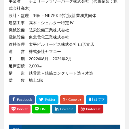
事業者 チェリーフラワーパーク株式会社（代表企業：株
式会社高木）
設計・監理 羽田・NIIZEKI特定設計業務共同体
建築工事 高木・シェルター特定JV
機械設備 弘栄設備工業株式会社
電気設備 東北電化工業株式会社
維持管理 太平ビルサービス株式会社 山形支店
運 営 株式会社ヤマコー
工 期 2022年6月～2024年2月
延床面積 2,000㎡
構 造 鉄骨造＋鉄筋コンクリート造＋木造
階 数 地上1階
Prev