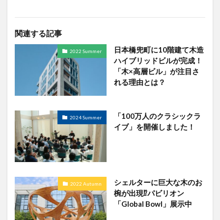
関連する記事
日本橋兜町に10階建て木造
2022 Summer
ハイブリッドビルが完成！
「木×高層ビル」が注目さ
れる理由とは？
「100万人のクラシックラ
2024 Summer
イブ」を開催しました！
シェルターに巨大な木のお
2022 Autumn
椀が出現⁉パビリオン
「Global Bowl」展示中