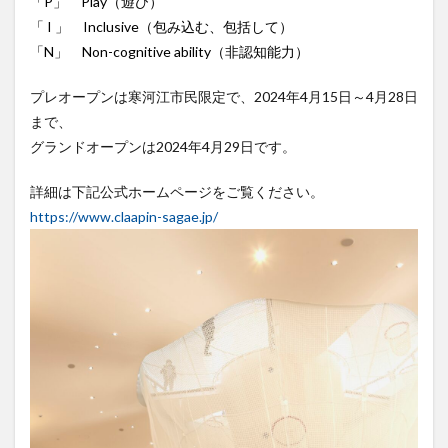
「P」 Play（遊び）
「 I 」 Inclusive（包み込む、包括して）
「N」 Non-cognitive ability（非認知能力）
プレオープンは寒河江市民限定で、2024年4月15日～4月28日
まで、
グランドオープンは2024年4月29日です。
詳細は下記公式ホームページをご覧ください。
https://www.claapin-sagae.jp/