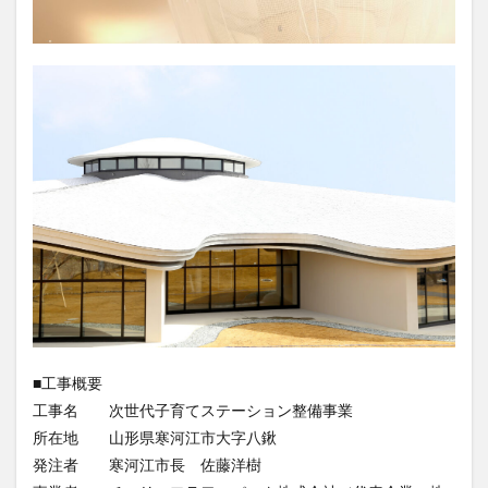
■工事概要
工事名 次世代子育てステーション整備事業
所在地 山形県寒河江市大字八鍬
発注者 寒河江市長 佐藤洋樹