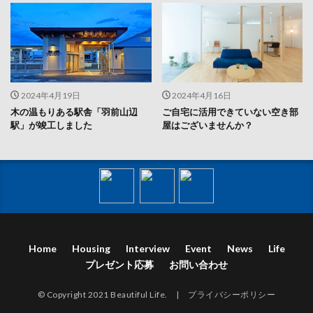
2024年4月19日
2024年4月16日
木の温もりある駅舎「羽前山辺
ご自宅に活用できていない空き部
駅」が竣工しました
屋はございませんか？
Home
Housing
Interview
Event
News
Life
プレゼント応募
お問い合わせ
© Copyright 2021 Beautiful Life. |
プライバシーポリシー