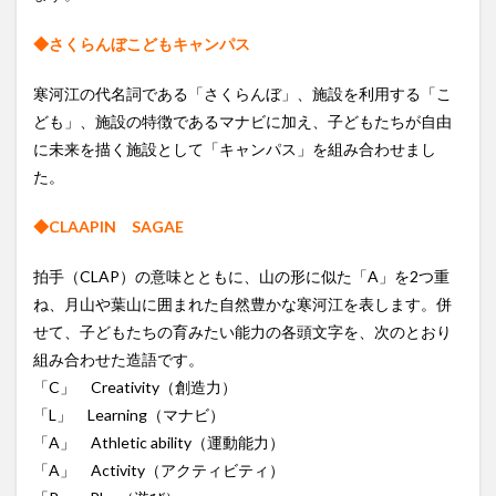
◆さくらんぼこどもキャンパス
寒河江の代名詞である「さくらんぼ」、施設を利用する「こ
ども」、施設の特徴であるマナビに加え、子どもたちが自由
に未来を描く施設として「キャンパス」を組み合わせまし
た。
◆CLAAPIN SAGAE
拍手（CLAP）の意味とともに、山の形に似た「A」を2つ重
ね、月山や葉山に囲まれた自然豊かな寒河江を表します。併
せて、子どもたちの育みたい能力の各頭文字を、次のとおり
組み合わせた造語です。
「C」 Creativity（創造力）
「L」 Learning（マナビ）
「A」 Athletic ability（運動能力）
「A」 Activity（アクティビティ）