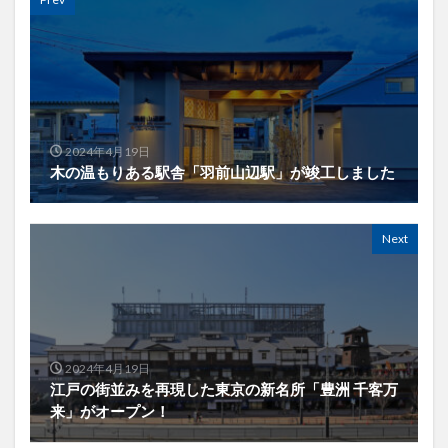
2024年4月19日
木の温もりある駅舎「羽前山辺駅」が竣工しました
Next
2024年4月19日
江戸の街並みを再現した東京の新名所「豊洲 千客万
来」がオープン！