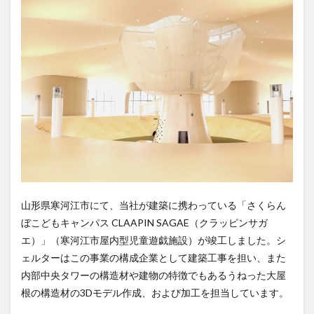
山形県寒河江市にて、当社が建築に携わっている「さくらん
ぼこどもキャンパス CLAAPIN SAGAE（クラッピンサガ
エ）」（寒河江市屋内型児童遊戯施設）が竣工しました。シ
ェルターはこの事業の構成企業として建築工事を担い、また
内部中央タワーの構造材や建物の特徴でもあるうねった大屋
根の構造材の3Dモデル作成、および加工を担当しています。