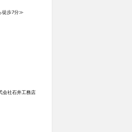
ら徒歩7分≫
式会社石井工務店