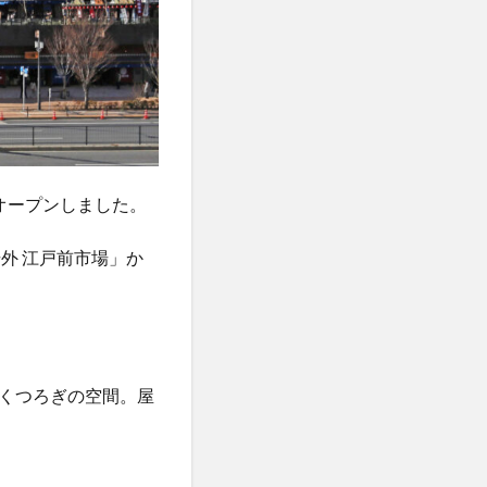
がオープンしました。
外 江戸前市場」か
くつろぎの空間。屋