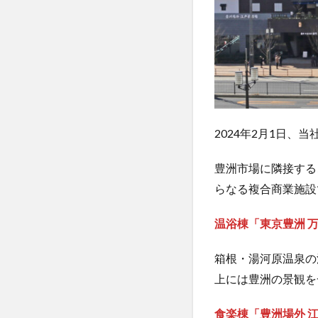
2024年2月1日
豊洲市場に隣接する
らなる複合商業施設
温浴棟「東京豊洲 
箱根・湯河原温泉の
上には豊洲の景観を
食楽棟「豊洲場外 