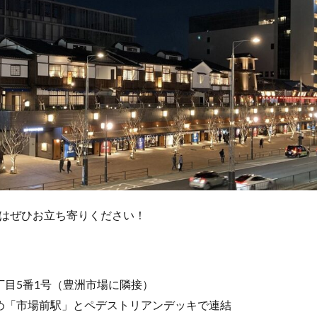
はぜひお立ち寄りください！
丁目5番1号（豊洲市場に隣接）
め「市場前駅」とペデストリアンデッキで連結