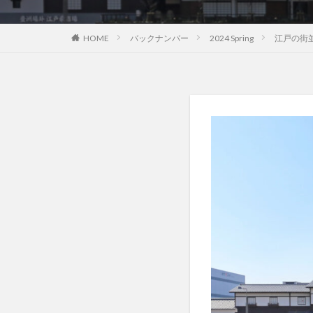
HOME
バックナンバー
2024 Spring
江戸の街