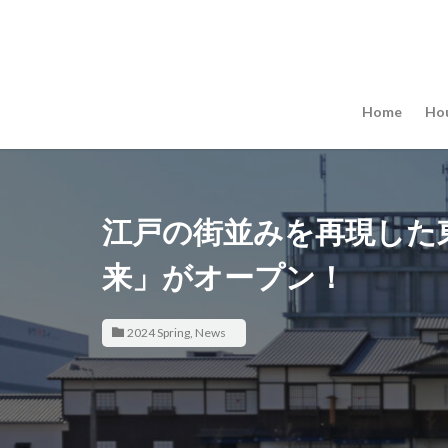
Home
Ho
江戸の街並みを再現した
来」がオープン！
2024 Spring
,
News