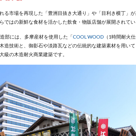
れる市場を再現した「豊洲目抜き大通り」や「目利き横丁」が
らではの新鮮な食材を活かした飲食・物販店舗が展開されてい
木造部には、多摩産材を使用した「
COOL WOOD
（1時間耐火
木造技術と、御影石や淡路瓦などの伝統的な建築素材を用いて
大級の木造耐火商業建築です。