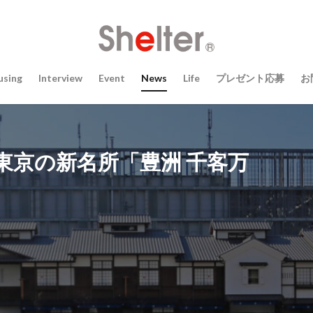
using
Interview
Event
News
Life
プレゼント応募
お
東京の新名所「豊洲 千客万