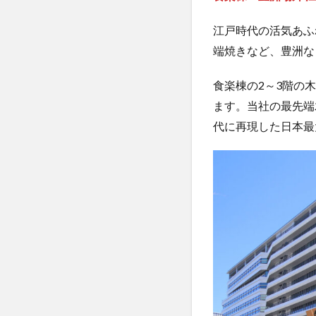
江戸時代の活気あふ
端焼きなど、豊洲な
食楽棟の2～3階の
ます。当社の最先端
代に再現した日本最