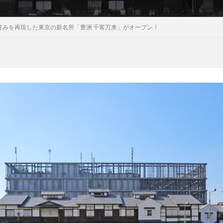
並みを再現した東京の新名所「豊洲 千客万来」がオープン！