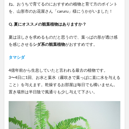
ね。おうちで育てるのにおすすめの植物と育て方のポイント
を、山形市のお花屋さん「caruru」様にうかがいました！
Q. 夏にオススメの観葉植物はありますか？
夏は涼しさを求めるものだと思うので、葉っぱの形が透け感
を感じさせる
シダ系の観葉植物
がおすすめです。
タマシダ
4億年前から生息していたと言われる最古の植物です。
3〜4日に1回、お水と葉水（霧吹きで葉っぱに直に水を与える
こと）を与えます。乾燥するお部屋は毎日でも構いません。
置き場所は半日陰で風通りも少し与えて下さい。