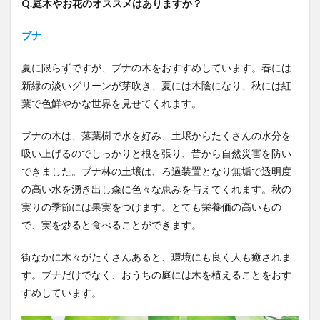
Q.庭木やお花のオススメはありますか？
ブナ
夏に限らずですが、ブナの木をおすすめしています。春には
新緑の淡いグリーンが芽吹き、夏には木陰になり、秋には紅
葉で色鮮やかな世界を見せてくれます。
ブナの木は、落葉樹で水を好み、土壌からたくさんの水分を
吸い上げるのでしっかりと根を張り、昔から自然災害を防い
できました。ブナ林の土壌は、ろ過装置となり無垢で透明度
の高い水を湧き出し森に色々な恵みを与えてくれます。秋の
実りの季節には果実をつけます。とても栄養価の高いもの
で、実を炒ると食べることができます。
街なかに木々がたくさんあると、環境にも良く人も癒されま
す。ブナだけでなく、おうちの庭には木を植えることをおす
すめしています。