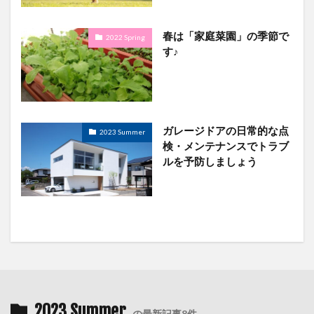
春は「家庭菜園」の季節で
2022 Spring
す♪
ガレージドアの日常的な点
2023 Summer
検・メンテナンスでトラブ
ルを予防しましょう
2023 Summer
の最新記事8件