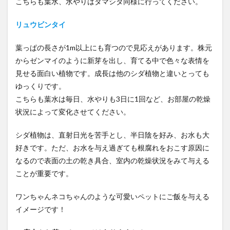
こちらも葉水、水やりはタマシダ同様に行ってください。
リュウビンタイ
葉っぱの長さが1m以上にも育つので見応えがあります。株元
からゼンマイのように新芽を出し、育てる中で色々な表情を
見せる面白い植物です。成長は他のシダ植物と違いとっても
ゆっくりです。
こちらも葉水は毎日、水やりも3日に1回など、お部屋の乾燥
状況によって変化させてください。
シダ植物は、直射日光を苦手とし、半日陰を好み、お水も大
好きです。ただ、お水を与え過ぎても根腐れをおこす原因に
なるので表面の土の乾き具合、室内の乾燥状況をみて与える
ことが重要です。
ワンちゃんネコちゃんのような可愛いペットにご飯を与える
イメージです！