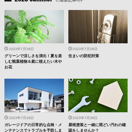
2023年7月28日
2023年7月28日
グリーンで涼しさを演出！夏を楽
住まいの防犯対策
しむ観葉植物＆庭に植えたい木や
お花
2023年7月28日
2023年7月28日
ガレージドアの日常的な点検・メ
屋根塗装と一緒に雨どい汚れの確
ンテナンスでトラブルを予防しま
認をしませんか？