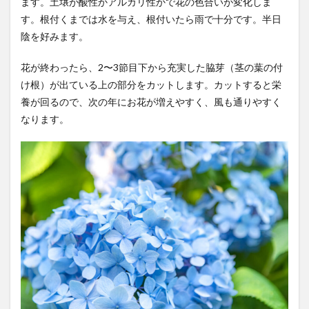
ます。土壌が酸性かアルカリ性かで花の色合いが変化しま
す。根付くまでは水を与え、根付いたら雨で十分です。半日
陰を好みます。
花が終わったら、2〜3節目下から充実した脇芽（茎の葉の付
け根）が出ている上の部分をカットします。カットすると栄
養が回るので、次の年にお花が増えやすく、風も通りやすく
なります。