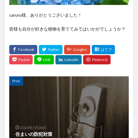
caruru様、ありがとうございました！
皆様も自分が好きな植物を育ててみてはいかがでしょうか？
Prev
2023年7月28日
住まいの防犯対策