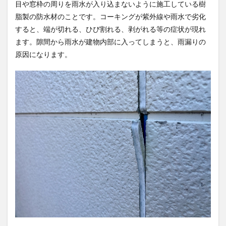
目や窓枠の周りを雨水が入り込まないように施工している樹
脂製の防水材のことです。コーキングが紫外線や雨水で劣化
すると、端が切れる、ひび割れる、剥がれる等の症状が現れ
ます。隙間から雨水が建物内部に入ってしまうと、雨漏りの
原因になります。