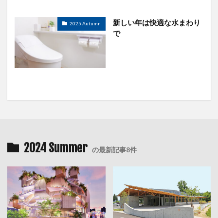
新しい年は快適な水まわり
2025 Autumn
で
2024 Summer
の最新記事8件