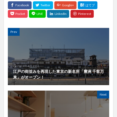
Prev
2024年4月19日
江戸の街並みを再現した東京の新名所「豊洲 千客万
来」がオープン！
Next