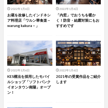
2022年1月6日
2022年1月6日
お蔵を改修したインドネシ
「内窓」でおうちを暖か
ア料理店「ワルン華食楽－
く！防音・結露対策にもお
warung kakura－」
すすめです
2022年1月6日
2022年1月6日
KES構法を採用したモバイ
2021年の受賞作品をご紹介
ルショップ「ソフトバンク
します
イオンタウン南陽」オープ
ン！