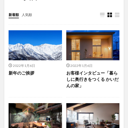
新着順
人気順
2022年1月6日
2022年1月6日
新年のご挨拶
お客様インタビュー「暮ら
しに奥行きをつくる かいだ
んの家」